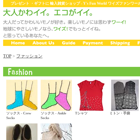
プレゼント ・ギフトに 輸入雑貨ショップ - Y's Fun World ワイズファン
TOP
>
ファッション
ソックス - Crew
ソックス - Ankle
Tシャツ
ミトン・手袋
Socks
Socks