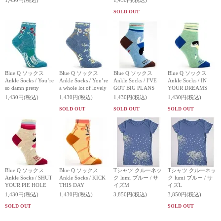
1,430円(税込)
1,430円(税込)
SOLD OUT
Blue Q ソックス
Blue Q ソックス
Blue Q ソックス
Blue Q ソックス
Ankle Socks / You’re
Ankle Socks / You’re
Ankle Socks / I'VE
Ankle Socks / IN
so damn pretty
a whole lot of lovely
GOT BIG PLANS
YOUR DREAMS
1,430円(税込)
1,430円(税込)
1,430円(税込)
1,430円(税込)
SOLD OUT
SOLD OUT
SOLD OUT
Blue Q ソックス
Blue Q ソックス
Tシャツ クルーネッ
Tシャツ クルーネッ
Ankle Socks / SHUT
Ankle Socks / KICK
ク lumi ブルー / サ
ク lumi ブルー / サ
YOUR PIE HOLE
THIS DAY
イズM
イズL
1,430円(税込)
1,430円(税込)
3,850円(税込)
3,850円(税込)
SOLD OUT
SOLD OUT