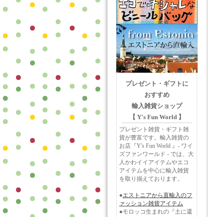
プレゼント・ギフトに
おすすめ
輸入雑貨ショップ
【 Y's Fun World 】
プレゼント雑貨・ギフト雑
貨が豊富です。輸入雑貨の
お店『Y's Fun World 』- ワイ
ズファンワールド - では、大
人かわイイアイテムやエコ
アイテムを中心に輸入雑貨
を取り揃えております。
●
エストニアから直輸入のフ
ァッション雑貨アイテム
●モロッコ生まれの『土に還