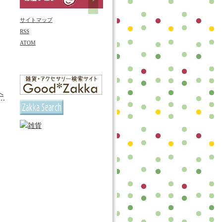
サイトマップ
RSS
ATOM
へ