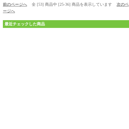
前のページへ
全 [53] 商品中 [25-36] 商品を表示しています
次のペ
ージへ
最近チェックした商品