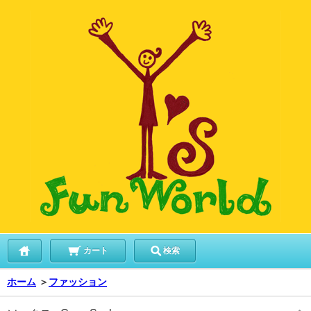
カート
検索
ホーム
＞
ファッション