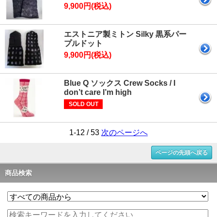
9,900円(税込)
エストニア製ミトン Silky 黒系パー
プルドット
9,900円(税込)
Blue Q ソックス Crew Socks / I
don’t care I’m high
SOLD OUT
1-12 / 53
次のページへ
ページの先頭へ戻る
商品検索