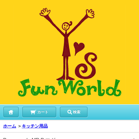
カート
検索
ホーム
＞
キッチン用品