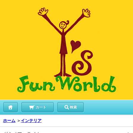
カート
検索
ホーム
＞
インテリア