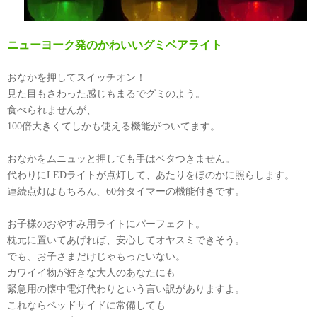
ニューヨーク発のかわいいグミベアライト
おなかを押してスイッチオン！
見た目もさわった感じもまるでグミのよう。
食べられませんが、
100倍大きくてしかも使える機能がついてます。
おなかをムニュッと押しても手はベタつきません。
代わりにLEDライトが点灯して、あたりをほのかに照らします。
連続点灯はもちろん、60分タイマーの機能付きです。
お子様のおやすみ用ライトにパーフェクト。
枕元に置いてあげれば、安心してオヤスミできそう。
でも、お子さまだけじゃもったいない。
カワイイ物が好きな大人のあなたにも
緊急用の懐中電灯代わりという言い訳がありますよ。
これならベッドサイドに常備しても