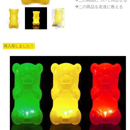
この商品について問合せる
この商品を友達に教える
再入荷しました！