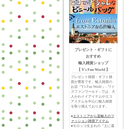
プレゼント・ギフトに
おすすめ
輸入雑貨ショップ
【 Y's Fun World 】
プレゼント雑貨・ギフト雑
貨が豊富です。輸入雑貨の
お店『Y's Fun World 』- ワイ
ズファンワールド - では、大
人かわイイアイテムやエコ
アイテムを中心に輸入雑貨
を取り揃えております。
●
エストニアから直輸入のフ
ァッション雑貨アイテム
●モロッコ生まれの『土に還