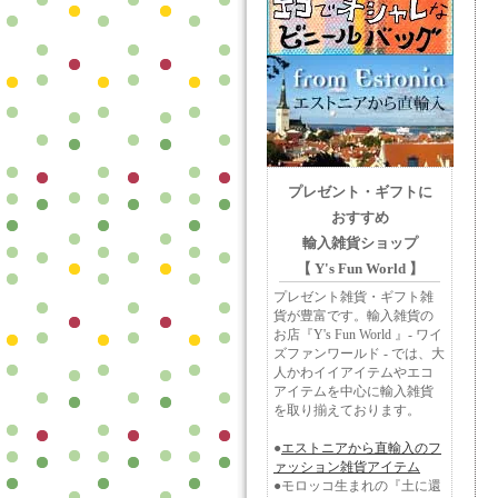
プレゼント・ギフトに
おすすめ
輸入雑貨ショップ
【 Y's Fun World 】
プレゼント雑貨・ギフト雑
貨が豊富です。輸入雑貨の
お店『Y's Fun World 』- ワイ
ズファンワールド - では、大
人かわイイアイテムやエコ
アイテムを中心に輸入雑貨
を取り揃えております。
●
エストニアから直輸入のフ
ァッション雑貨アイテム
●モロッコ生まれの『土に還