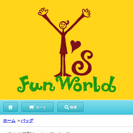
カート
検索
ホーム
＞
バッグ