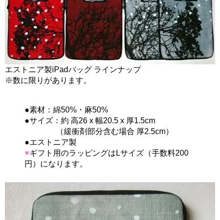
エストニア製iPadバッグ ラインナップ
※数に限りがあります。
●素材：綿50%・麻50%
●サイズ：約 高26 x 幅20.5 x 厚1.5cm
（緩衝剤部分含む場合 厚2.5cm）
●エストニア製
♥
ギフト用のラッピングはLサイズ（手数料200
円）になります。