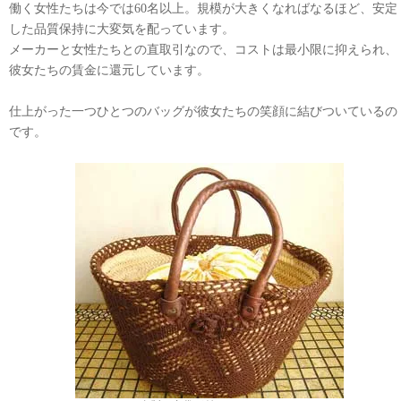
働く女性たちは今では60名以上。規模が大きくなればなるほど、安定
した品質保持に大変気を配っています。
メーカーと女性たちとの直取引なので、コストは最小限に抑えられ、
彼女たちの賃金に還元しています。
仕上がった一つひとつのバッグが彼女たちの笑顔に結びついているの
です。