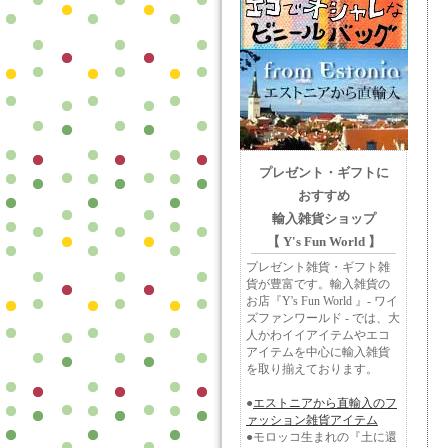
プレゼント・ギフトに
おすすめ
輸入雑貨ショップ
【 Y's Fun World 】
プレゼント雑貨・ギフト雑
貨が豊富です。輸入雑貨の
お店『Y's Fun World 』- ワイ
ズファンワールド - では、大
人かわイイアイテムやエコ
アイテムを中心に輸入雑貨
を取り揃えております。
●
エストニアから直輸入のフ
ァッション雑貨アイテム
●モロッコ生まれの『土に還