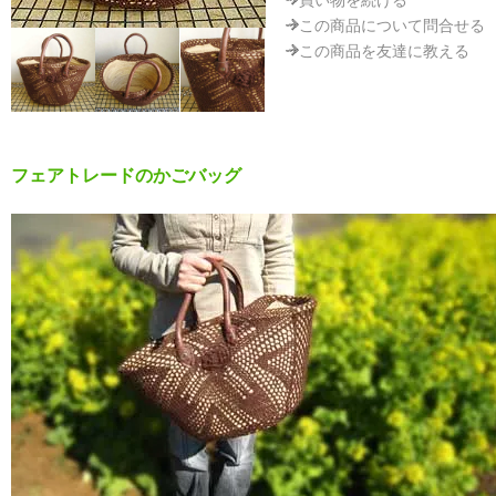
買い物を続ける
この商品について問合せる
この商品を友達に教える
フェアトレードのかごバッグ