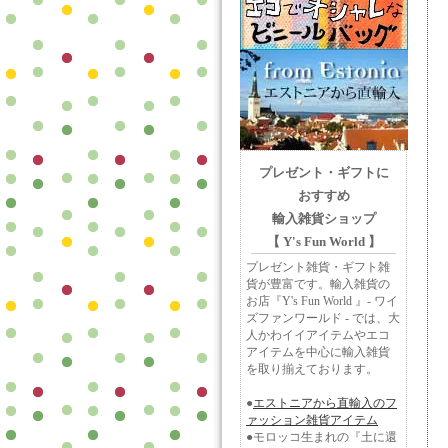
プレゼント・ギフトに
おすすめ
輸入雑貨ショップ
【 Y's Fun World 】
プレゼント雑貨・ギフト雑
貨が豊富です。輸入雑貨の
お店『Y's Fun World 』- ワイ
ズファンワールド - では、大
人かわイイアイテムやエコ
アイテムを中心に輸入雑貨
を取り揃えております。
●
エストニアから直輸入のフ
ァッション雑貨アイテム
●モロッコ生まれの『土に還