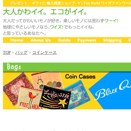
プレゼント ・ギフトに 輸入雑貨ショップ - Y's Fun World ワイズファン
TOP
>
バッグ
>
コインケース