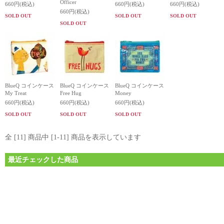
Officer
660円(税込)
660円(税込)
660円(税込)
660円(税込)
SOLD OUT
SOLD OUT
SOLD OUT
SOLD OUT
BlueQ コインケース
BlueQ コインケース
BlueQ コインケース
My Treat
Free Hug
Money
660円(税込)
660円(税込)
660円(税込)
SOLD OUT
SOLD OUT
SOLD OUT
全 [11] 商品中 [1-11] 商品を表示しています
最近チェックした商品