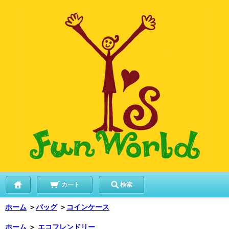
カート
検索
ホーム
＞
バッグ
＞
コインケース
ホーム
＞
エコフレンドリー