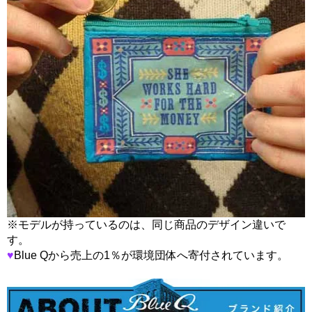
※モデルが持っているのは、同じ商品のデザイン違いで
す。
♥
Blue Qから売上の1％が環境団体へ寄付されています。