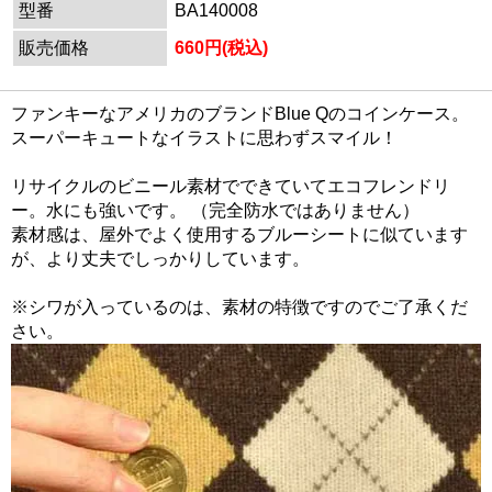
型番
BA140008
販売価格
660円(税込)
ファンキーなアメリカのブランドBlue Qのコインケース。
スーパーキュートなイラストに思わずスマイル！
リサイクルのビニール素材でできていて
エコフレンドリ
ー
。水にも強いです。 （完全防水ではありません）
素材感は、屋外でよく使用するブルーシートに似ています
が、より丈夫でしっかりしています。
※シワが入っているのは、素材の特徴ですのでご了承くだ
さい。