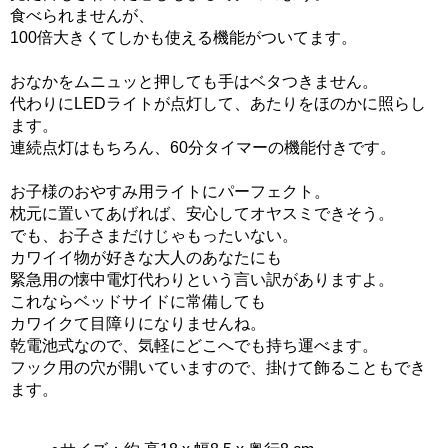
食べられませんが、
100倍大きくてしかも使える機能がついてます。
おなかをムニュッと押しても手はベタつきません。
代わりにLEDライトが点灯して、あたりをほのかに照らし
ます。
連続点灯はもちろん、60分タイマーの機能付きです。
お子様のおやすみ用ライトにパーフェクト。
枕元に置いてあげれば、安心してオヤスミできそう。
でも、お子さまだけじゃもったいない。
カワイイ物が好きな大人のあなたにも
緊急用の懐中電灯代わりという言い訳がありますよ。
これならベッドサイドに常備しても
カワイクて目障りになりませんね。
乾電池式なので、気軽にどこへでも持ち運べます。
フック用の穴が開いていますので、掛けて飾ることもでき
ます。