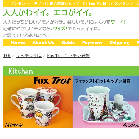
プレゼント ・ギフトに 輸入雑貨ショップ - Y's Fun World ワイズファン
TOP
>
キッチン用品
>
Fox Trot キッチン雑貨