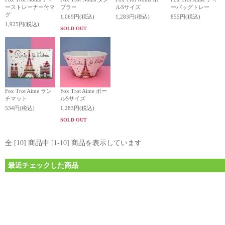
ーストレーナー付マ
ブラー
ルSサイズ
ーバッグトレー
グ
1,069円(税込)
1,283円(税込)
855円(税込)
1,925円(税込)
SOLD OUT
Fox Trot Aime ラン
Fox Trot Aime ボー
チマット
ルSサイズ
534円(税込)
1,283円(税込)
SOLD OUT
全 [10] 商品中 [1-10] 商品を表示しています
最近チェックした商品