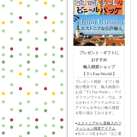
プレゼント・ギフトに
おすすめ
輸入雑貨ショップ
【 Y's Fun World 】
プレゼント雑貨・ギフト雑
貨が豊富です。輸入雑貨の
お店『Y's Fun World 』- ワイ
ズファンワールド - では、大
人かわイイアイテムやエコ
アイテムを中心に輸入雑貨
を取り揃えております。
●
エストニアから直輸入のフ
ァッション雑貨アイテム
●モロッコ生まれの『土に還