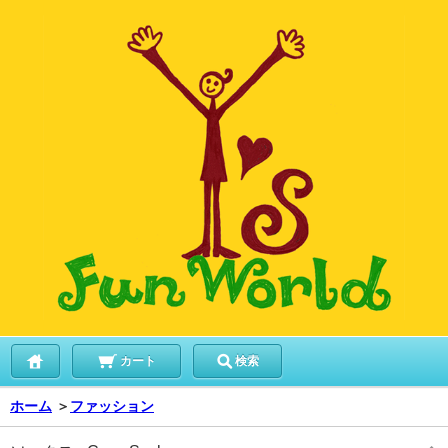
カート
検索
ホーム
＞
ファッション