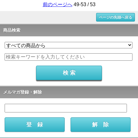
前のページへ
49-53 / 53
ページの先頭へ戻る
商品検索
メルマガ登録・解除