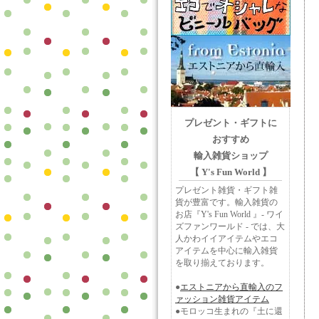
プレゼント・ギフトに
おすすめ
輸入雑貨ショップ
【 Y's Fun World 】
プレゼント雑貨・ギフト雑
貨が豊富です。輸入雑貨の
お店『Y's Fun World 』- ワイ
ズファンワールド - では、大
人かわイイアイテムやエコ
アイテムを中心に輸入雑貨
を取り揃えております。
●
エストニアから直輸入のフ
ァッション雑貨アイテム
●モロッコ生まれの『土に還