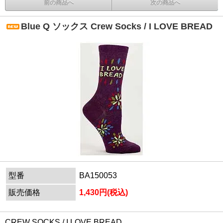
前の商品へ
次の商品へ
Blue Q ソックス Crew Socks / I LOVE BREAD
型番
BA150053
販売価格
1,430円(税込)
CREW SOCKS / I LOVE BREAD