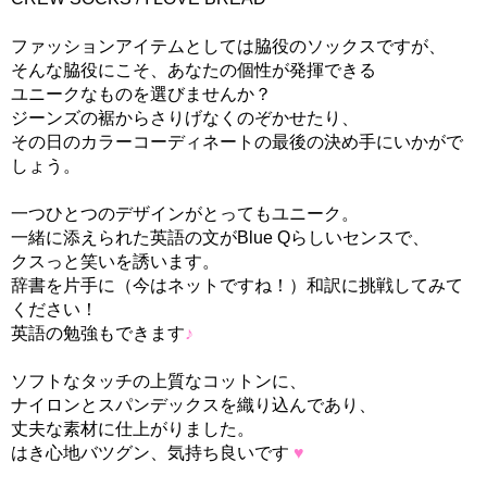
ファッションアイテムとしては脇役のソックスですが、
そんな脇役にこそ、あなたの個性が発揮できる
ユニークなものを選びませんか？
ジーンズの裾からさりげなくのぞかせたり、
その日のカラーコーディネートの最後の決め手にいかがで
しょう。
一つひとつのデザインがとってもユニーク。
一緒に添えられた英語の文がBlue Qらしいセンスで、
クスっと笑いを誘います。
辞書を片手に（今はネットですね！）和訳に挑戦してみて
ください！
英語の勉強もできます
♪
ソフトなタッチの上質なコットンに、
ナイロンとスパンデックスを織り込んであり、
丈夫な素材に仕上がりました。
はき心地バツグン、気持ち良いです
♥