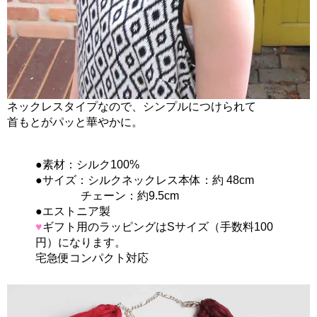
ネックレスタイプなので、シンプルにつけられて
首もとがパッと華やかに。
●素材：シルク100%
●サイズ：シルクネックレス本体：約 48cm
チェーン：約9.5cm
●エストニア製
♥
ギフト用のラッピングはSサイズ（手数料100
円）になります。
宅急便コンパクト対応