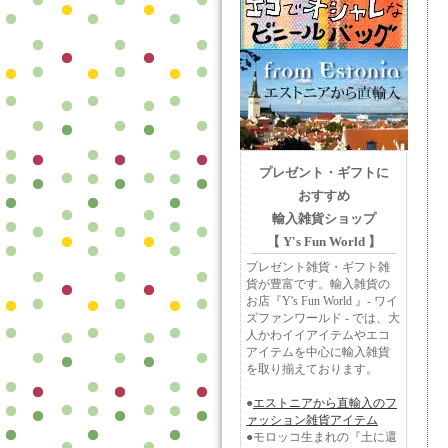
プレゼント・ギフトに
おすすめ
輸入雑貨ショップ
【 Y's Fun World 】
プレゼント雑貨・ギフト雑
貨が豊富です。輸入雑貨の
お店『Y's Fun World 』- ワイ
ズファンワールド - では、大
人かわイイアイテムやエコ
アイテムを中心に輸入雑貨
を取り揃えております。
●
エストニアから直輸入のフ
ァッション雑貨アイテム
●モロッコ生まれの『土に還