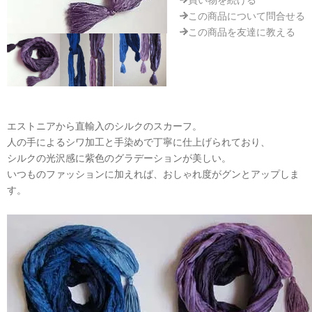
買い物を続ける
この商品について問合せる
この商品を友達に教える
エストニアから直輸入のシルクのスカーフ。
人の手によるシワ加工と手染めで丁寧に仕上げられており、
シルクの光沢感に紫色のグラデーションが美しい。
いつものファッションに加えれば、おしゃれ度がグンとアップしま
す。