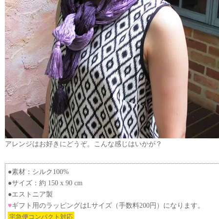
アレンジはお好きにどうぞ。こんな感じはいかが？
●素材：シルク100%
●サイズ：約 150 x 90 cm
●エストニア製
♥
ギフト用のラッピングはLサイズ（手数料200円）になります。
宅急便コンパクト対応