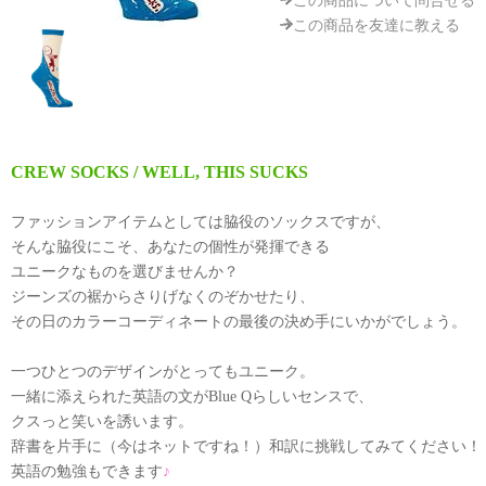
この商品について問合せる
この商品を友達に教える
CREW SOCKS / WELL, THIS SUCKS
ファッションアイテムとしては脇役のソックスですが、
そんな脇役にこそ、あなたの個性が発揮できる
ユニークなものを選びませんか？
ジーンズの裾からさりげなくのぞかせたり、
その日のカラーコーディネートの最後の決め手にいかがでしょう。
一つひとつのデザインがとってもユニーク。
一緒に添えられた英語の文がBlue Qらしいセンスで、
クスっと笑いを誘います。
辞書を片手に（今はネットですね！）和訳に挑戦してみてください！
英語の勉強もできます
♪