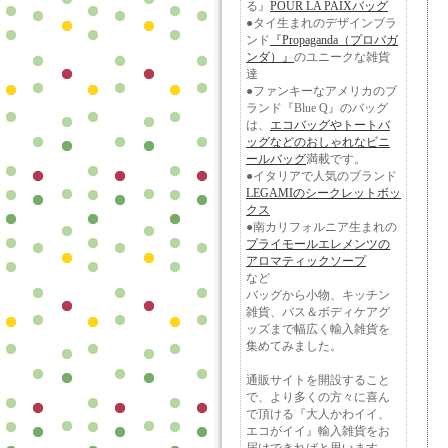
る』
POUR LA PAIXバッグ
●タイ生まれのデザインブラ
ンド
『Propaganda（プロバガ
ンダ）』
のユニークな雑貨
達
●ファンキーなアメリカのブ
ランド『Blue Q』のバッグ
は、
エコバッグやトートバ
ッグなどのおしゃれなビニ
ールバッグ
満載です。
●イタリアで人気のブランド
LEGAMIのシークレットボッ
クス
●南カリフォルニア生まれの
プライモールエレメンツの
アロマティックソープ
など
バッグから小物、キッチン
雑貨、バス＆ボディケアグ
ッズまで幅広く輸入雑貨を
集めてみました。
通販サイトを開設すること
で、より多くの方々に喜ん
で頂ける『大人かわイイ、
エコがイイ』輸入雑貨をお