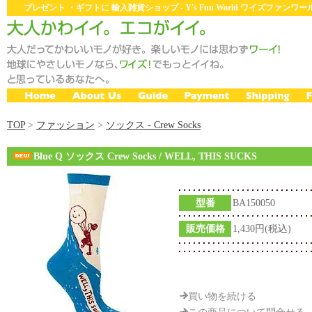
プレゼント ・ギフトに 輸入雑貨ショップ - Y's Fun World ワイズファン
TOP
>
ファッション
>
ソックス - Crew Socks
Blue Q ソックス Crew Socks / WELL, THIS SUCKS
型番
BA150050
販売価格
1,430円(税込)
買い物を続ける