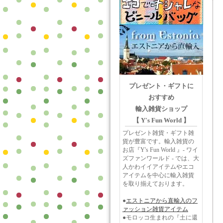
プレゼント・ギフトに
おすすめ
輸入雑貨ショップ
【 Y's Fun World 】
プレゼント雑貨・ギフト雑
貨が豊富です。輸入雑貨の
お店『Y's Fun World 』- ワイ
ズファンワールド - では、大
人かわイイアイテムやエコ
アイテムを中心に輸入雑貨
を取り揃えております。
●
エストニアから直輸入のフ
ァッション雑貨アイテム
●モロッコ生まれの『土に還