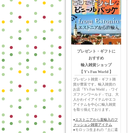
プレゼント・ギフトに
おすすめ
輸入雑貨ショップ
【 Y's Fun World 】
プレゼント雑貨・ギフト雑
貨が豊富です。輸入雑貨の
お店『Y's Fun World 』- ワイ
ズファンワールド - では、大
人かわイイアイテムやエコ
アイテムを中心に輸入雑貨
を取り揃えております。
●
エストニアから直輸入のフ
ァッション雑貨アイテム
●モロッコ生まれの『土に還