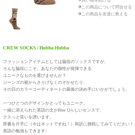
買い物を続ける
この商品について問合せる
この商品を友達に教える
CREW SOCKS / Hubba Hubba
ファッションアイテムとしては脇役のソックスですが、
そんな脇役にこそ、あなたの個性が発揮できる
ユニークなものを選びませんか？
ジーンズの裾からさりげなくのぞかせたり、
その日のカラーコーディネートの最後の決め手にいかがでしょう。
一つひとつのデザインがとってもユニーク。
一緒に添えられた英語の文がBlue Qらしいセンスで、
クスっと笑いを誘います。
辞書を片手に（今はネットですね！）和訳に挑戦してみてください！
英語の勉強もできます
♪