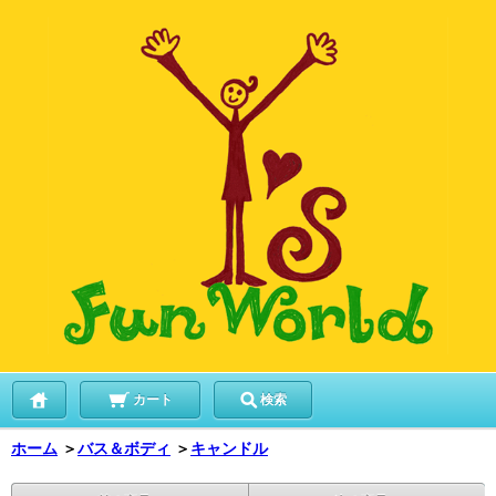
カート
検索
ホーム
＞
バス＆ボディ
＞
キャンドル