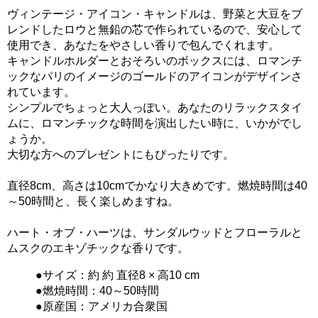
ヴィンテージ・アイコン・キャンドル
は、野菜と大豆をブ
レンドしたロウと無鉛の芯で作られているので、安心して
使用でき、あなたをやさしい香りで包んでくれます。
キャンドルホルダーとおそろいのボックスには、ロマンチ
ックなパリのイメージのゴールドのアイコンがデザインさ
れています。
シンプルでちょっと大人っぽい。あなたのリラックスタイ
ムに、ロマンチックな時間を演出したい時に、いかがでし
ょうか。
大切な方へのプレゼントにもぴったりです。
直径8cm、高さは10cmでかなり大きめです。燃焼時間は40
～50時間と、長く楽しめますね。
ハート・オブ・ハーツ
は、サンダルウッドとフローラルと
ムスクのエキゾチックな香りです。
●サイズ：約 約 直径8 × 高10 cm
●燃焼時間：40～50時間
●原産国：アメリカ合衆国