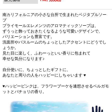
南カリフォルニアの小さな台所で生まれたベジタブルソー
プ
プライモールエレメンツのアロマティックソープは、
ずうっと飾っておきたくなるような可愛いデザインで、
バリエーションも豊富です。
洗面所やバスルームのちょっとしたアクセントにどうでし
ょうか。
見た目に楽しく、ふわーっといい香りに包まれて
幸せな気分になります
♪
自分使いに、ちょっとしたギフトに、
あなたと周りの人をハッピーにしちゃいます
♥
♥ハッピーピンク
は、フラワーブーケを連想させるベルガモ
ットとパチョリの香り。