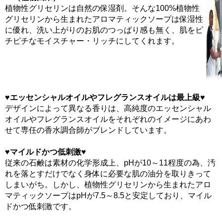
植物性グリセリンは自然の保湿剤。そんな100%植物性
グリセリンから生まれたアロマティックソープは保湿性
に優れ、洗い上がりのお肌のつっぱり感も無く、肌をピ
チピチなモイスチャー・リッチにしてくれます。
♥
エッセンシャルオイルやフレグランスオイルは最上級
♥
デザインによって異なる香りは、高純度のエッセンシャル
オイルやフレグランスオイルをそれぞれのイメージにあわ
せて専任の香水調合師がブレンドしています。
♥
マイルドかつ低刺激
♥
従来の石鹸は素材の化学形成上、pHが10～11程度の為、汚
れを落とすだけでなく身体に必要な肌の油分を取りきって
しまいがち。しかし、植物性グリセリンから生まれたアロ
マティックソープはpHが7.5～8.5と安定しており、マイル
ドかつ低刺激です。