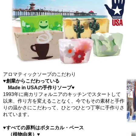
アロマティックソープのこだわり
♥
創業からこだわっている
Made in USAの手作りソープ
♥
1993年に南カリフォルニアのキッチンでスタートして
以来、作り方を変えることなく、今でもその素材と手作
りの温かさにこだわって、ひとつひとつ丁寧に手作りさ
れています。
♥
すべての原料はボタニカル・ベース
（植物由来）
♥