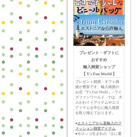
プレゼント・ギフトに
おすすめ
輸入雑貨ショップ
【 Y's Fun World 】
プレゼント雑貨・ギフト雑
貨が豊富です。輸入雑貨の
お店『Y's Fun World 』- ワイ
ズファンワールド - では、大
人かわイイアイテムやエコ
アイテムを中心に輸入雑貨
を取り揃えております。
●
エストニアから直輸入のフ
ァッション雑貨アイテム
●モロッコ生まれの『土に還