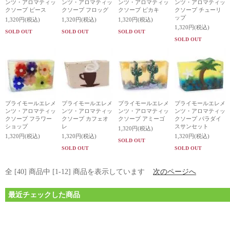
ンツ・アロマティッ
ンツ・アロマティッ
ンツ・アロマティッ
ンツ・アロマティッ
クソープ ピース
クソープ フロッグ
クソープ ピカキ
クソープ チューリ
ップ
1,320円(税込)
1,320円(税込)
1,320円(税込)
1,320円(税込)
SOLD OUT
SOLD OUT
SOLD OUT
SOLD OUT
プライモールエレメ
プライモールエレメ
プライモールエレメ
プライモールエレメ
ンツ・アロマティッ
ンツ・アロマティッ
ンツ・アロマティッ
ンツ・アロマティッ
クソープ フラワー
クソープ カフェオ
クソープ アミーゴ
クソープ パラダイ
ショップ
レ
スサンセット
1,320円(税込)
1,320円(税込)
1,320円(税込)
1,320円(税込)
SOLD OUT
SOLD OUT
SOLD OUT
全 [40] 商品中 [1-12] 商品を表示しています
次のページへ
最近チェックした商品