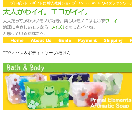
プレゼント ・ギフトに 輸入雑貨ショップ - Y's Fun World ワイズファン
TOP
>
バス＆ボディ
>
ソープ/石けん