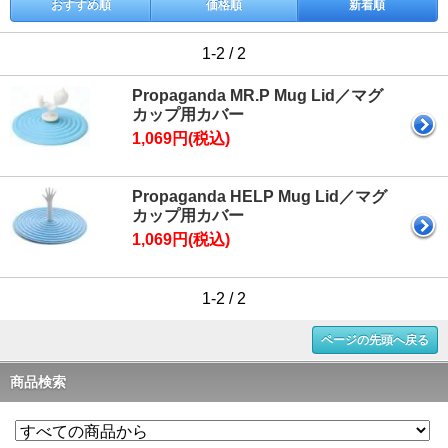
おすすめ順
価格順
新着順
1-2 / 2
Propaganda MR.P Mug Lid／マグ
カップ用カバー
1,069円(税込)
Propaganda HELP Mug Lid／マグ
カップ用カバー
1,069円(税込)
1-2 / 2
ページの先頭へ戻る
商品検索