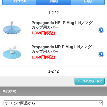
おすすめ順
価格順
新着順
1-2 / 2
Propaganda HELP Mug Lid／マグ
カップ用カバー
1,069円(税込)
Propaganda MR.P Mug Lid／マグ
カップ用カバー
1,069円(税込)
1-2 / 2
ページの先頭へ戻る
商品検索