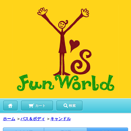
カート
検索
ホーム
＞
バス＆ボディ
＞
キャンドル