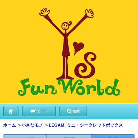
カート
検索
ホーム
＞
小さなモノ
＞
LEGAMI ミニ・シークレットボックス