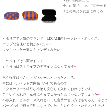
買い物を続ける
この商品について問合せる
この商品を友達に教える
イタリアで人気のブランド・LEGAMIのシークレットボックス。
ポップな色使いと柄がかわいい！
ツヤツヤした外観はキャンディみたい！
このタイプは片面がドット、
もう片面はストライプのデザインになってます
♥
形や強度は小さいメガネケースといったところ。
中にはベルベットの内張りがしてあるので、
アクセサリーや繊細な小物も安心して入れておけそうです。
こういう入れ物、意外に今までなかったんじゃないでしょうか
♥
小銭入れ、ピルケース入れといった定番の使い方はもちろん、今まで
バッグの中で行方不明になっていた、とにかく小さいモノたちを格