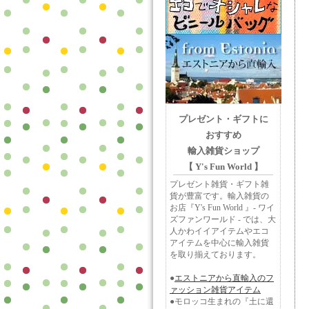
プレゼント・ギフトに
おすすめ
輸入雑貨ショップ
【 Y's Fun World 】
プレゼント雑貨・ギフト雑
貨が豊富です。輸入雑貨の
お店『Y's Fun World 』- ワイ
ズファンワールド - では、大
人かわイイアイテムやエコ
アイテムを中心に輸入雑貨
を取り揃えております。
●
エストニアから直輸入のフ
ァッション雑貨アイテム
●モロッコ生まれの『土に還