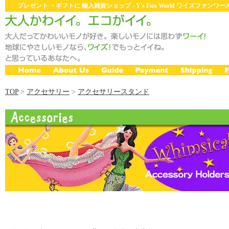
プレゼント ・ギフトに 輸入雑貨ショップ - Y's Fun World ワイズファン
TOP
>
アクセサリー
>
アクセサリースタンド