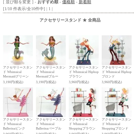
[ 並び順を変更 ] -
おすすめ順
-
価格順
-
新着順
[1/10 件表示/全10件中] | 1 |
アクセサリースタンド ★ 全商品
アクセサリースタン
アクセサリースタン
アクセサリースタン
アクセサリースタン
ド Whimsical
ド Whimsical
ド Whimsical Hiphop
ド Whimsical Hiphop
Mermaidグリーン
Mermaidブルー
ブラウン
ブロンド
3,190円(税込)
3,190円(税込)
3,960円(税込)
3,960円(税込)
アクセサリースタン
アクセサリースタン
アクセサリースタン
アクセサリースタン
ド Whimsical
ド Whimsical
ド Whimsical
ド Whimsical
Ballerinaピンク
Ballerinaパープル
Shoppingブラウン
Shoppingブロンド