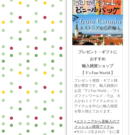
プレゼント・ギフトに
おすすめ
輸入雑貨ショップ
【 Y's Fun World 】
プレゼント雑貨・ギフト雑
貨が豊富です。輸入雑貨の
お店『Y's Fun World 』- ワイ
ズファンワールド - では、大
人かわイイアイテムやエコ
アイテムを中心に輸入雑貨
を取り揃えております。
●
エストニアから直輸入のフ
ァッション雑貨アイテム
●モロッコ生まれの『土に還