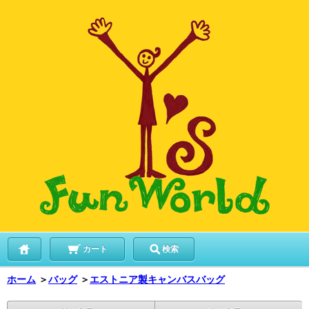
カート
検索
ホーム
＞
バッグ
＞
エストニア製キャンバスバッグ