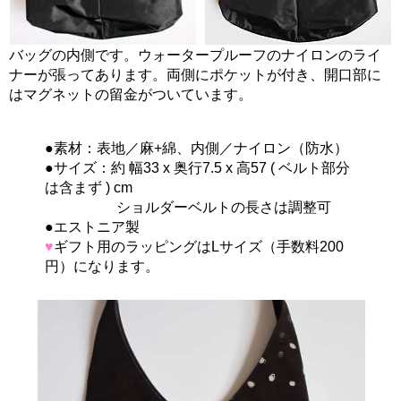
バッグの内側です。ウォータープルーフのナイロンのライ
ナーが張ってあります。両側にポケットが付き、開口部に
はマグネットの留金がついています。
●素材：表地／麻+綿、内側／ナイロン（防水）
●サイズ：約 幅33 x 奥行7.5 x 高57 ( ベルト部分
は含まず ) cm
ショルダーベルトの長さは調整可
●エストニア製
♥
ギフト用のラッピングはLサイズ（手数料200
円）になります。