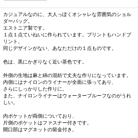
カジュアルなのに、大人っぽくオシャレな雰囲気のショル
ダーバッグ。
エストニア製です。
１点１点ていねいに作られています。プリントもハンドプ
リント。
同じデザインがない、あなただけの１点ものです。
色は、黒にかぎりなく近い茶色です。
外側の生地は麻と綿の混紡で丈夫な作りになっています。
内側にはナイロンのライナーが全面に張ってあり、
さらにしっかりした作りに。
また、ナイロンライナーはウォータープルーフなのがうれ
しい。
内ポケットが両側についており、
片側のポケットはファスナー付きです。
開口部はマグネットの留金付き。