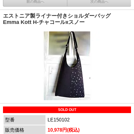
前の商品へ
次の商品へ
エストニア製ライナー付きショルダーバッグ
Emma Kott H-チャコールxスノー
SOLD OUT
型番
LE150102
販売価格
10,978円(税込)