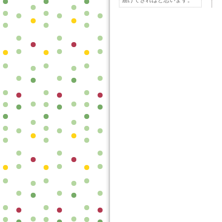
届けできればと思います。