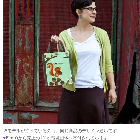
※モデルが持っているのは、同じ商品のデザイン違いです。
♥
Blue Qから売上の1％が環境団体へ寄付されています。