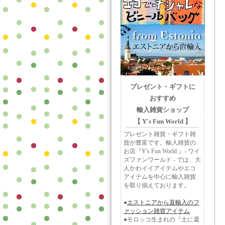
プレゼント・ギフトに
おすすめ
輸入雑貨ショップ
【 Y's Fun World 】
プレゼント雑貨・ギフト雑
貨が豊富です。輸入雑貨の
お店『Y's Fun World 』- ワイ
ズファンワールド - では、大
人かわイイアイテムやエコ
アイテムを中心に輸入雑貨
を取り揃えております。
●
エストニアから直輸入のフ
ァッション雑貨アイテム
●モロッコ生まれの『土に還