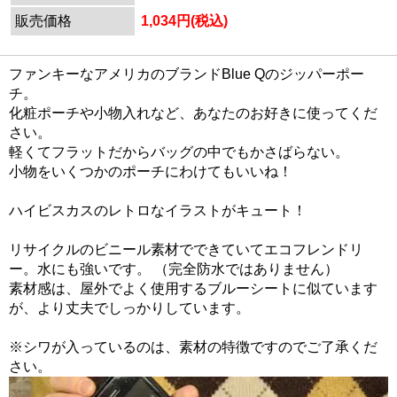
販売価格
1,034円(税込)
ファンキーなアメリカのブランドBlue Qのジッパーポー
チ。
化粧ポーチや小物入れなど、あなたのお好きに使ってくだ
さい。
軽くてフラットだからバッグの中でもかさばらない。
小物をいくつかのポーチにわけてもいいね！
ハイビスカスのレトロなイラストがキュート！
リサイクルのビニール素材でできていて
エコフレンドリ
ー
。水にも強いです。 （完全防水ではありません）
素材感は、屋外でよく使用するブルーシートに似ています
が、より丈夫でしっかりしています。
※シワが入っているのは、素材の特徴ですのでご了承くだ
さい。