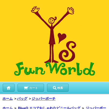
カート
検索
ホーム
＞
バッグ
＞
ジッパーポーチ
ホーム
＞
BlueQ エコでおしゃれなビニールバッグ
＞
ジッパーポー