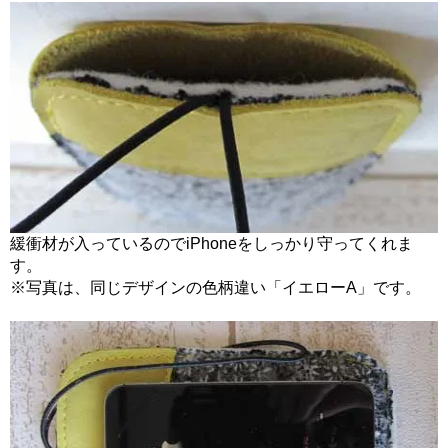
緩衝材が入っているのでiPhoneをしっかり守ってくれま
す。
※写真は、同じデザインの色柄違い「イエローA」です。