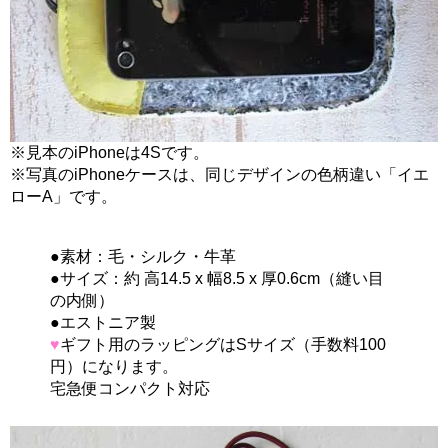
※見本のiPhoneは4Sです。
※写真のiPhoneケースは、同じデザインの色柄違い「イエ
ローA」です。
●素材：毛・シルク・牛革
●サイズ：約 高14.5 x 幅8.5 x 厚0.6cm（縫い目
の内側）
●エストニア製
♥
ギフト用のラッピングはSサイズ（手数料100
円）になります。
宅急便コンパクト対応