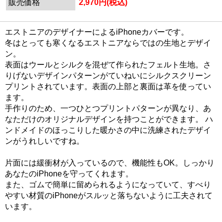
販売価格
2,970円(税込)
エストニアのデザイナーによるiPhoneカバーです。
冬はとっても寒くなるエストニアならではの生地とデザイ
ン。
表面はウールとシルクを混ぜて作られたフェルト生地。さ
りげないデザインパターンがていねいにシルクスクリーン
プリントされています。表面の上部と裏面は革を使ってい
ます。
手作りのため、一つひとつプリントパターンが異なり、あ
なただけのオリジナルデザインを持つことができます。 ハ
ンドメイドのほっこりした暖かさの中に洗練されたデザイ
ンがうれしいですね。
片面には緩衝材が入っているので、機能性もOK。しっかり
あなたのiPhoneを守ってくれます。
また、ゴムで簡単に留められるようになっていて、すべり
やすい材質のiPhoneがスルッと落ちないように工夫されて
います。