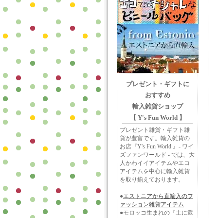
プレゼント・ギフトに
おすすめ
輸入雑貨ショップ
【 Y's Fun World 】
プレゼント雑貨・ギフト雑
貨が豊富です。輸入雑貨の
お店『Y's Fun World 』- ワイ
ズファンワールド - では、大
人かわイイアイテムやエコ
アイテムを中心に輸入雑貨
を取り揃えております。
●
エストニアから直輸入のフ
ァッション雑貨アイテム
●モロッコ生まれの『土に還