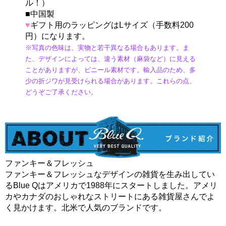
ル！）
■中国製
♥
ギフト用のラッピングはLサイズ（手数料200
円）になります。
※写真の色味は、実物と若干異なる場合もあります。ま
た、デザインによっては、違う素材（麻袋など）に見える
ことがありますが、ビニール素材です。輸入品のため、多
少の折ジワが見受けられる場合があります。これらの点、
どうぞご了承ください。
ファンキー＆フレッシュ
ファンキー＆フレッシュなデザインの雑貨を生み出してい
るBlue Qはアメリカで1988年にスタートしました。アメリ
カやカナダのおしゃれなストリートにある雑貨屋さんでよ
く見かけます。北米で人気のブランドです。