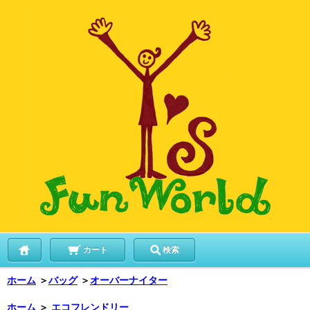
カート
検索
ホーム
＞
バッグ
＞
オーバーナイター
ホーム
＞
エコフレンドリー