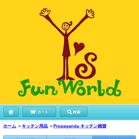
カート
検索
ホーム
＞
キッチン用品
＞
Propaganda キッチン雑貨