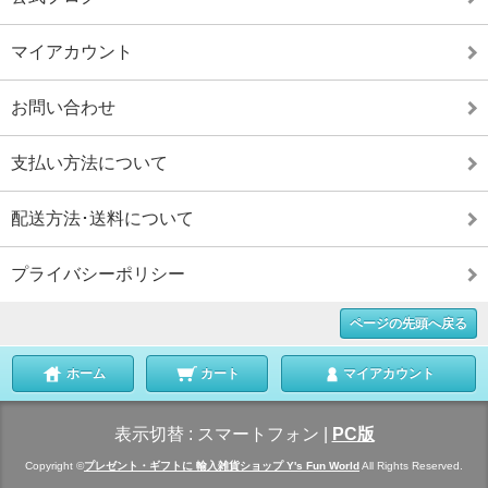
マイアカウント
お問い合わせ
支払い方法について
配送方法･送料について
プライバシーポリシー
ページの先頭へ戻る
ホーム
カート
マイアカウント
表示切替 :
スマートフォン
|
PC版
Copyright ©
プレゼント・ギフトに 輸入雑貨ショップ Y's Fun World
All Rights Reserved.