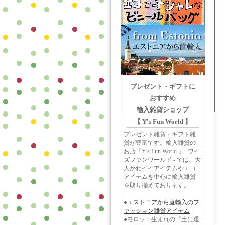
プレゼント・ギフトに
おすすめ
輸入雑貨ショップ
【 Y's Fun World 】
プレゼント雑貨・ギフト雑
貨が豊富です。輸入雑貨の
お店『Y's Fun World 』- ワイ
ズファンワールド - では、大
人かわイイアイテムやエコ
アイテムを中心に輸入雑貨
を取り揃えております。
●
エストニアから直輸入のフ
ァッション雑貨アイテム
●モロッコ生まれの『土に還