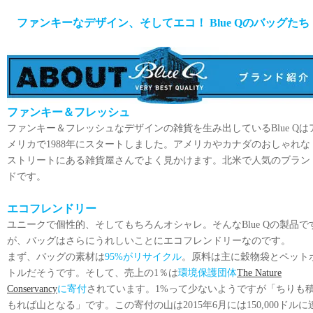
ファンキーなデザイン、そしてエコ！ Blue Qのバッグたち
ファンキー＆フレッシュ
ファンキー＆フレッシュなデザインの雑貨を生み出しているBlue Qは
メリカで1988年にスタートしました。アメリカやカナダのおしゃれな
ストリートにある雑貨屋さんでよく見かけます。北米で人気のブラン
ドです。
エコフレンドリー
ユニークで個性的、そしてもちろんオシャレ。そんなBlue Qの製品で
が、バッグはさらにうれしいことにエコフレンドリーなのです。
まず、バッグの素材は
95%がリサイクル
。原料は主に穀物袋とペット
トルだそうです。そして、売上の1％は
環境保護団体
The Nature
Conservancy
に寄付
されています。1%って少ないようですが「ちりも
もれば山となる」です。この寄付の山は2015年6月には150,000ドルに