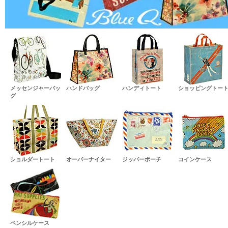
メッセンジャーバッ
ハンドバッグ
ハンディトート
ショッピングトー
グ
ショルダートート
オーバーナイター
ジッパーポーチ
コインケース
ペンシルケース