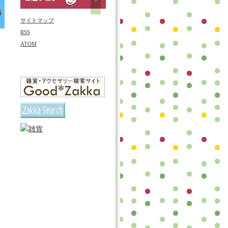
サイトマップ
RSS
ATOM
ト