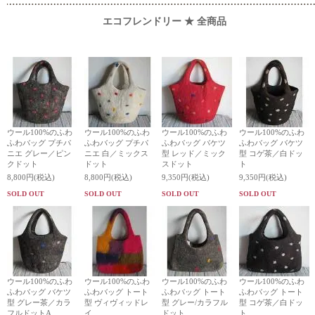
エコフレンドリー ★ 全商品
ウール100%のふわ
ウール100%のふわ
ウール100%のふわ
ウール100%のふわ
ふわバッグ プチパ
ふわバッグ プチパ
ふわバッグ バケツ
ふわバッグ バケツ
ニエ グレー／ピン
ニエ 白／ミックス
型 レッド／ミック
型 コゲ茶／白ドッ
クドット
ドット
スドット
ト
8,800円(税込)
8,800円(税込)
9,350円(税込)
9,350円(税込)
SOLD OUT
SOLD OUT
SOLD OUT
SOLD OUT
ウール100%のふわ
ウール100%のふわ
ウール100%のふわ
ウール100%のふわ
ふわバッグ バケツ
ふわバッグ トート
ふわバッグ トート
ふわバッグ トート
型 グレー茶／カラ
型 ヴィヴィッドレ
型 グレー/カラフル
型 コゲ茶／白ドッ
フルドットA
イ
ドット
ト