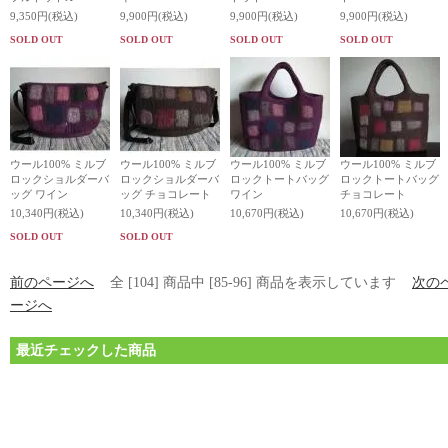
9,350円(税込)
9,900円(税込)
9,900円(税込)
9,900円(税込)
SOLD OUT
SOLD OUT
SOLD OUT
SOLD OUT
ウール100% ミルブ
ウール100% ミルブ
ウール100% ミルブ
ウール100% ミルブ
ロックショルダーバ
ロックショルダーバ
ロックトートバッグ
ロックトートバッグ
ッグ ワイン
ッグ チョコレート
ワイン
チョコレート
10,340円(税込)
10,340円(税込)
10,670円(税込)
10,670円(税込)
SOLD OUT
SOLD OUT
前のページへ
全 [104] 商品中 [85-96] 商品を表示しています
次の
ージへ
最近チェックした商品