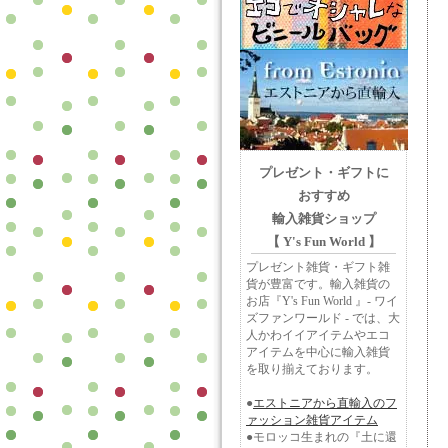
プレゼント・ギフトに
おすすめ
輸入雑貨ショップ
【 Y's Fun World 】
プレゼント雑貨・ギフト雑
貨が豊富です。輸入雑貨の
お店『Y's Fun World 』- ワイ
ズファンワールド - では、大
人かわイイアイテムやエコ
アイテムを中心に輸入雑貨
を取り揃えております。
●
エストニアから直輸入のフ
ァッション雑貨アイテム
●モロッコ生まれの『土に還