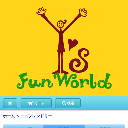
カート
検索
ホーム
＞
エコフレンドリー