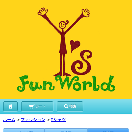
カート
検索
ホーム
＞
ファッション
＞
Tシャツ