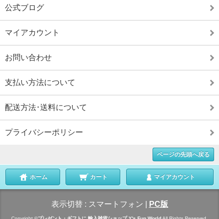
公式ブログ
マイアカウント
お問い合わせ
支払い方法について
配送方法･送料について
プライバシーポリシー
ページの先頭へ戻る
ホーム
カート
マイアカウント
表示切替 :
スマートフォン
|
PC版
Copyright ©
プレゼント・ギフトに 輸入雑貨ショップ Y's Fun World
All Rights Reserved.