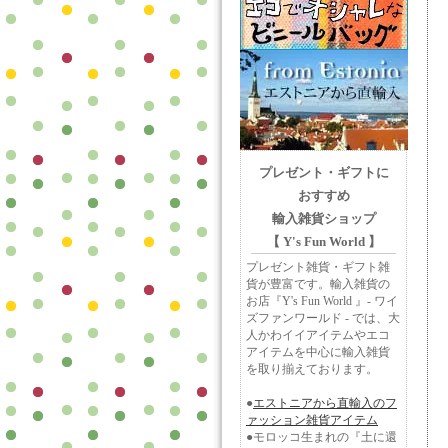
プレゼント・ギフトに
おすすめ
輸入雑貨ショップ
【 Y's Fun World 】
プレゼント雑貨・ギフト雑
貨が豊富です。輸入雑貨の
お店『Y's Fun World 』- ワイ
ズファンワールド - では、大
人かわイイアイテムやエコ
アイテムを中心に輸入雑貨
を取り揃えております。
●
エストニアから直輸入のフ
ァッション雑貨アイテム
●モロッコ生まれの『土に還